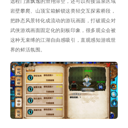
远程门派飘逸的滑翔滞空，还可以衔接温泉区域
岩壁攀爬、山顶宝箱解锁这类轻交互探索桥段，
把静态风景转化成流动的游玩画面，打破观众对
武侠游戏画面固定化的刻板印象，很多观众会被
这种无束缚的江湖自由感吸引，直观感知游戏世
界的鲜活氛围。