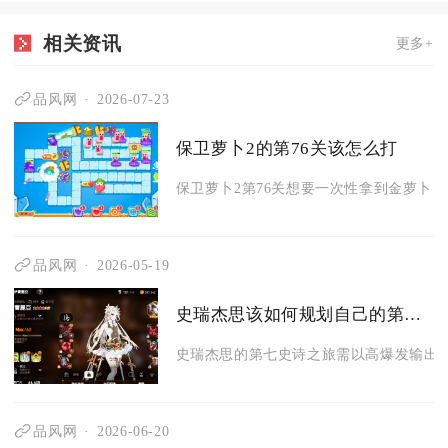
相关资讯
更多+
品风网
2026-07-23
保卫萝卜2的第76关该怎么打
保卫萝卜2第76关想要一次性拿到金萝卜、
品风网
2026-05-19
史瑞杰思该如何规划自己的第七史诗之旅
史瑞杰思的第七史诗之旅需以高爆发输出为
品风网
2026-06-20