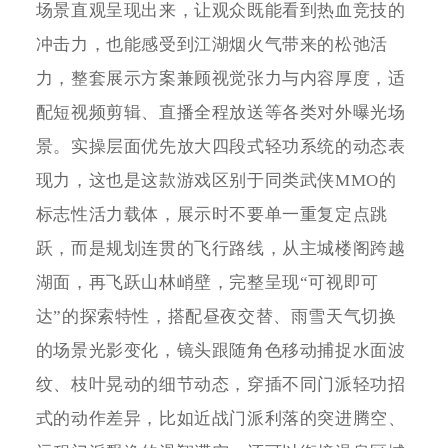
场景直观呈现出来，让观众既能看到热血竞技的
冲击力，也能感受到江湖烟火气带来的松弛活
力，整套展示方案兼顾视觉张力与内容厚度，适
配短视频剪辑、直播全程放送等各类对外曝光场
景。实操层面优先放大四段式轻功系统的动态表
现力，这也是这款游戏区别于同类武侠MMO的
标志性活力载体，展示时不要单一重复定点跳
跃，而是规划连贯的飞行路线，从主城楼阁跨越
湖面，再飞跃山林峭壁，完整呈现“可视即可
达”的探索特性，搭配昼夜交替、雨雪天气切换
的场景光影变化，镜头跟随角色移动捕捉水面波
纹、枝叶晃动的细节动态，穿插不同门派轻功招
式的动作差异，比如近战门派利落的突进腾空、