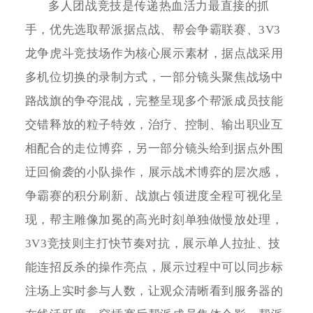
多人团战竞技是传递热血活力最直接的抓
手，优先选取帮派据点战、帮会争霸联赛、3V3
龙争虎斗竞技场作为核心展示素材，据点战采用
多机位切换的录制方式，一部分镜头聚焦战场中
路战旗的争夺混战，完整呈现多个帮派成员技能
交错释放的粒子特效，治疗、控制、输出职业互
相配合的走位博弈，另一部分镜头给到据点外围
迂回偷袭的小队操作，展示战术博弈的层次感，
争霸赛的积分刷新、战旗占领进度全程可视化呈
现，帮主雕像加冕的高光时刻单独做慢放处理，
3V3竞技则主打快节奏对抗，展示单人拉扯、技
能连招反杀的操作亮点，展示过程中可以同步标
注场上实时参与人数，让观众清晰看到服务器的