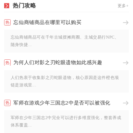
热门攻略
更多+
忘仙商铺商品在哪里可以购买
忘仙商铺商品可在千年古城摆摊商圈、主城交易行NPC、
随身快捷...
为何人们对影之刃蛇眼遗物如此感兴趣
人们热衷于收集影之刃蛇眼遗物，核心原因是这件橙色项
链是游戏里...
军师在游戏少年三国志2中是否可以被强化
军师在少年三国志2中完全可以进行多维度强化，整套养成
体系覆盖...