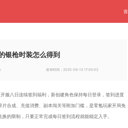
首
的银枪时装怎么得到
k
发布时间：
2025-09-13 17:00:02
区开服八日连续签到福利，新创建角色保持每日登录，签到进度
碎片合成、充值消费、副本闯关等附加门槛，是零氪玩家开局免
兑换的限制，只要正常完成每日签到流程就能稳定入手。