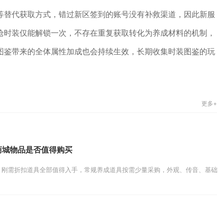
等替代获取方式，错过新区签到的账号没有补救渠道，因此新服
枪时装仅能解锁一次，不存在重复获取转化为养成材料的机制，
图鉴带来的全体属性加成也会持续生效，长期收集时装图鉴的玩
更多+
商城物品是否值得购买
刚需折扣道具全部值得入手，常规养成道具按需少量采购，外观、传音、基础银