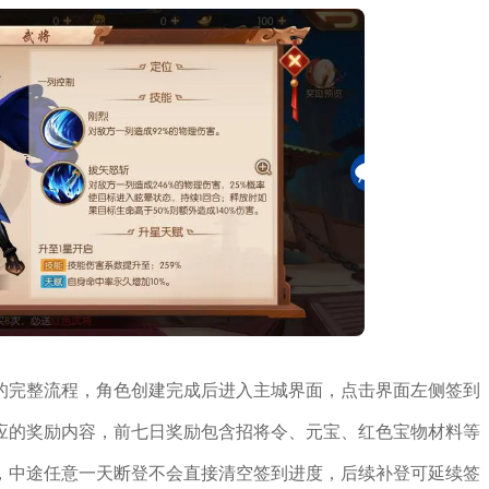
的完整流程，角色创建完成后进入主城界面，点击界面左侧签到
应的奖励内容，前七日奖励包含招将令、元宝、红色宝物材料等
，中途任意一天断登不会直接清空签到进度，后续补登可延续签