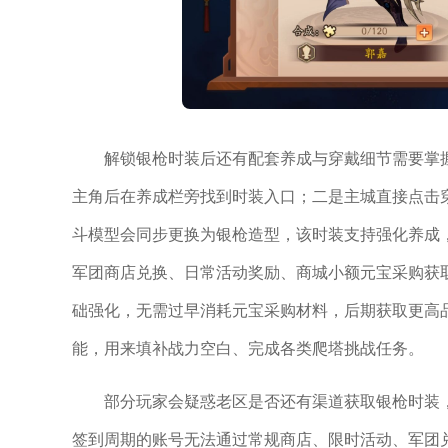
解锁银枪时装后还有配套养成与穿戴细节需要掌
主角后在养成栏旁找到时装入口；二是主城直接点击
斗模型会同步更换为银枪造型，该时装支持强化养成
军团商店兑换、日常活动奖励、商城小额元宝采购获
础强化，无需过早消耗元宝采购材料，后期获取更高
能，用来填补战力空白、完成各类爬塔挑战任务。
部分玩家会疑惑老区是否还有渠道获取银枪时装
签到周期的账号无法通过常规商店、限时活动、军团