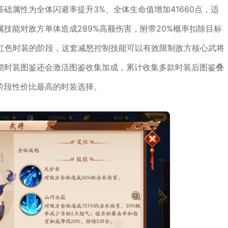
础属性为全体闪避率提升3%、全体生命值增加41660点，适
技能对敌方单体造成289%高额伤害，附带20%概率扣除目标
少红色时装的阶段，这套减怒控制技能可以有效限制敌方核心武将
锁时装图鉴还会激活图鉴收集加成，累计收集多款时装后图鉴叠
阶段性价比最高的时装选择。