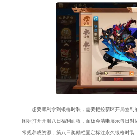
想要顺利拿到银枪时装，需要把控新区开局签到
图标打开开服八日福利面板，面板会清晰展示每日对
常规养成资源，第八日奖励栏固定标注永久银枪时装