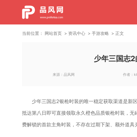
当前位置：
网站首页
资讯中心
手游攻略
正文
少年三国志2
来源：
品风网
作者：
k
少年三国志2银枪时装的唯一稳定获取渠道是新
抵达第八日即可直接领取永久橙色品质银枪时装，无
费解锁的首款主角时装，不存在过期下架、额外道具