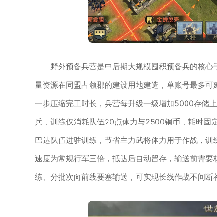
野外预备兵营是中后期大规模囤积预备兵的核心
量资源在同盟占领郡的建设用地建造，单账号最多可
一步压缩完工时长，兵营每升级一级增加5000存储上
兵，训练仅消耗队伍20点体力与2500铜币，耗时
巴达队伍进驻训练，节省主力武将体力用于作战，训
速度为常规行军三倍，抵达后自动留存，输送前需要
练、分批次向前线要塞输送，可实现长线作战不间断