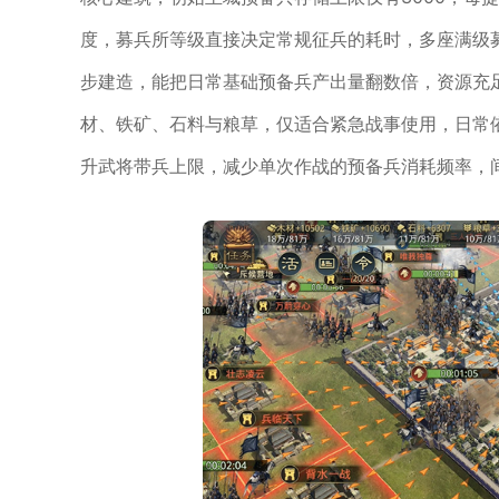
度，募兵所等级直接决定常规征兵的耗时，多座满级
步建造，能把日常基础预备兵产出量翻数倍，资源充
材、铁矿、石料与粮草，仅适合紧急战事使用，日常
升武将带兵上限，减少单次作战的预备兵消耗频率，