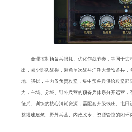
合理控制预备兵损耗、优化作战节奏，等同于变
出，减少部队战损，避免单次战斗消耗大量预备兵，
地、骚扰，主力仅负责攻坚，集中预备兵供给攻坚部
力，主城、分城、野外兵营的预备兵体系分开运营，
征兵、训练的核心消耗资源，需配套升级钱庄、屯田
整搭建建筑、野外兵营、内政政令、资源管控的闭环