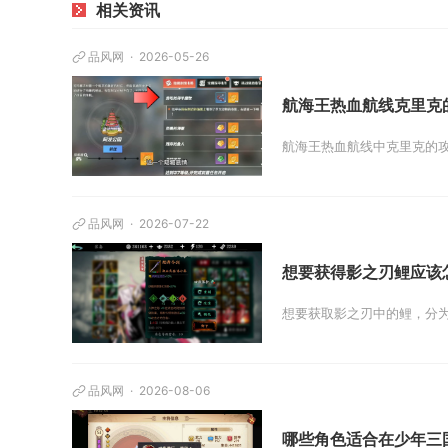
相关资讯
品风网
2026-05-26
航海王热血航线克里克
航海王热血航线中克里克的攻
品风网
2026-07-22
想要获得影之刃鲤应该
想要获取影之刃中的鲤，分为
品风网
2026-08-06
哪些角色适合在少年三