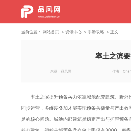
当前位置：
网站首页
资讯中心
手游攻略
正文
率土之滨要
来源：
品风网
作者：
Char
率土之滨提升预备兵力依靠城池配套建筑、野外
同步运营，多维度叠加才能实现预备兵储量与产出效
足的核心问题。城池内部建筑是稳定产出与扩容预备
核心建筑，初始主城预备兵存储上限仅有3000，每