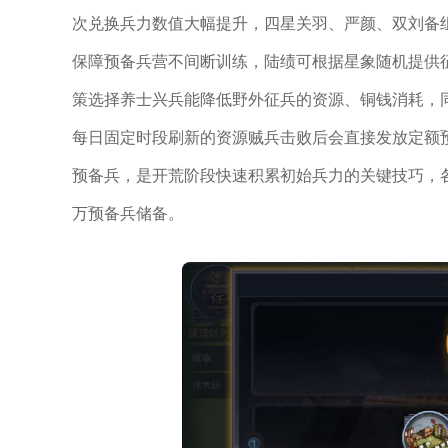
次兑换兵力数值大幅提升，四星关羽、严颜、双刘备
保障预备兵营不间断训练，陆绩可根据星象随机提供
策选择养士兴兵能降低野外征兵的资源、铜钱消耗，
每日固定时段刷新的资源贼兵击败后会直接发放定额
预备兵，是开荒阶段快速积累初始兵力的关键技巧，
万预备兵储备。