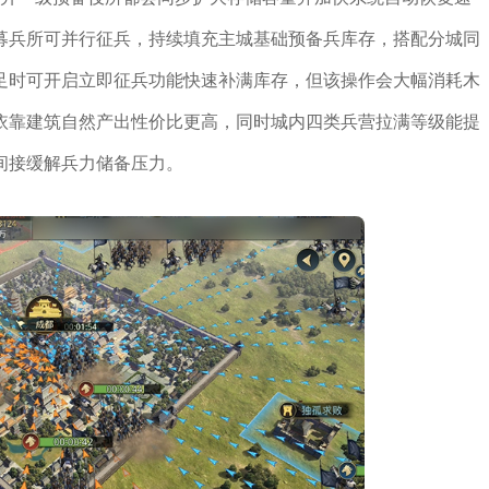
募兵所可并行征兵，持续填充主城基础预备兵库存，搭配分城同
足时可开启立即征兵功能快速补满库存，但该操作会大幅消耗木
依靠建筑自然产出性价比更高，同时城内四类兵营拉满等级能提
间接缓解兵力储备压力。