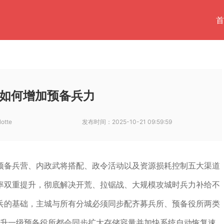
首
如何增加预备兵力
lotte
发布时间：
2025-10-21 09:59:59
预备兵营、内政武将搭配、政令活动以及资源损耗控制五大渠道
率双重提升，彻底解决开荒、拉锯战、大规模攻城时兵力补给不
兵的基础，主城与所有分城必须同步配齐募兵所、预备役所两类
提升一级预备役所都会同步扩大存储容量并加快系统自动恢复速