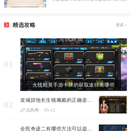
精选攻略
更多+
01
火线精英手游卡牌的获取途径有哪些
攻城掠地长生镜佩戴的正确姿势是什么
02
品风网
05-12
全民奇迹二有哪些方法可以提升敏捷和体力