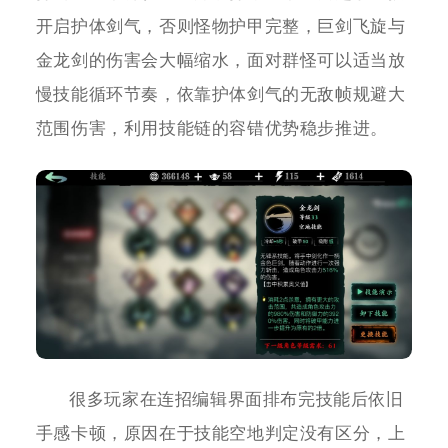
开启护体剑气，否则怪物护甲完整，巨剑飞旋与
金龙剑的伤害会大幅缩水，面对群怪可以适当放
慢技能循环节奏，依靠护体剑气的无敌帧规避大
范围伤害，利用技能链的容错优势稳步推进。
很多玩家在连招编辑界面排布完技能后依旧
手感卡顿，原因在于技能空地判定没有区分，上