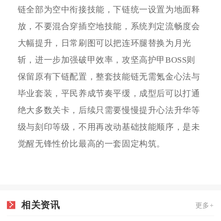
链全部为空中衔接技能，下链统一设置为地面释
放，不要混合穿插空地技能，系统判定流畅度会
大幅提升，日常刷图可以把连环腿替换为月光
斩，进一步加强破甲效率，攻坚高护甲BOSS则
保留原有下链配置，整套技能链无需氪金心法与
毕业套装，平民养成节奏平缓，成型后可以打通
绝大多数关卡，后续只需要慢慢提升心法升华等
级与刻印等级，不用再改动基础技能顺序，是未
觉醒无锋性价比最高的一套固定构筑。
相关资讯
更多+