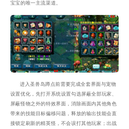
宝宝的唯一主流渠道。
进入圣兽岛蹲点前需要完成全套界面与宠物
设置优化，先打开系统设置勾选屏蔽全部玩家、
屏蔽怪物之外的特效界面，消除画面内其他角色
带来的技能目标偏移问题，释放的输出技能会直
接锁定刷新的精英怪，不会误打其他玩家；出战