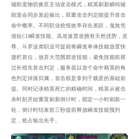
辅助宠物切换至主动攻击模式，精英刷新瞬间辅
助宠会同步发起输出，双重攻击判定能提升首击
命中概率。不同职业抢怪效率存在差距，鬼煞凭
借短CD瞬发技能、高攻速普攻拥有天然优势，灵
尊、斗罗这类职业可提前将瞬发单体技能放置快
捷栏首位，放弃大范围群攻技能，避免技能前摇
过长错失首击判定，服务器以首个命中精英的角
色判定掉落归属，首击权是拿到千载蛋的基础前
提。同时记录精英死亡的精确时间，精英从被击
杀时刻开始重置刷新倒计时，固定一小时刷新一
轮，倒计时结束前三秒提前释放瞬发技能预判
定，抢占输出先手。