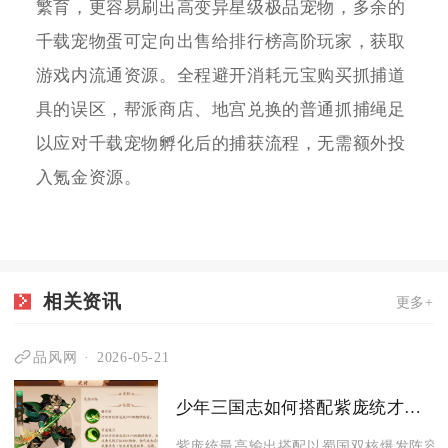
繁育，更容易刷出高变异星级极品宠物，多余的
千载宠物蛋可定向出售给排行榜高阶玩家，获取
游戏内流通资源。全程避开消耗元宝购买抓捕道
具的误区，帮派商店、地宫兑换的普通抓捕绳足
以应对千载宠物孵化后的捕获流程，无需额外投
入氪金资源。
相关资讯
更多+
品风网
2026-05-21
少年三国志如何搭配紫庞统才能有最高输出
紫庞统最高输出搭配以蜀国双核爆发阵容为