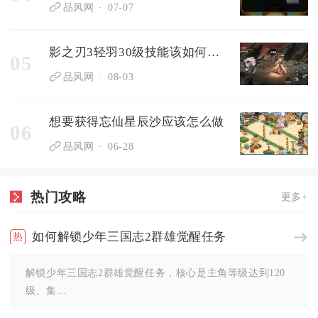
品风网
07-07
影之刃3轻羽30级技能该如何搭配
05
品风网
08-03
想要获得忘仙星辰沙应该怎么做
06
品风网
06-28
热门攻略
更多+
如何解锁少年三国志2群雄觉醒任务
解锁少年三国志2群雄觉醒任务，核心是主角等级达到120
级、集...