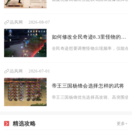
品风网
2026-08-07
如何修改全民奇迹8.3里怪物的出现频率
全民奇迹想要调整怪物出现频率，仅能在私
品风网
2026-07-01
帝王三国杨锋会选择怎样的武将
帝王三国杨锋优先选择高攻骑、高突围值且
精选攻略
更多+