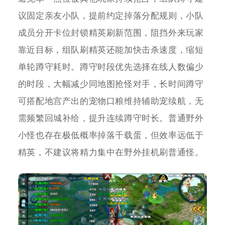
议固定亲友小队，提前约定掉落分配规则，小队
成员分开卡位封锁精英刷新范围，阻挡外来玩家
靠近目标，组队刷精英还能加快击杀速度，缩短
单轮蹲守耗时。蹲守时段优先选择在线人数偏少
的时段，大幅减少同地图抢怪对手，长时间蹲守
可搭配地宫产出的宠物口粮维持辅助宠续航，无
需频繁回城补给，提升连续蹲守时长。普通野外
小怪也存在极低概率掉落千载蛋，但效率远低于
精英，不建议将精力集中在野外挂机刷普通怪。