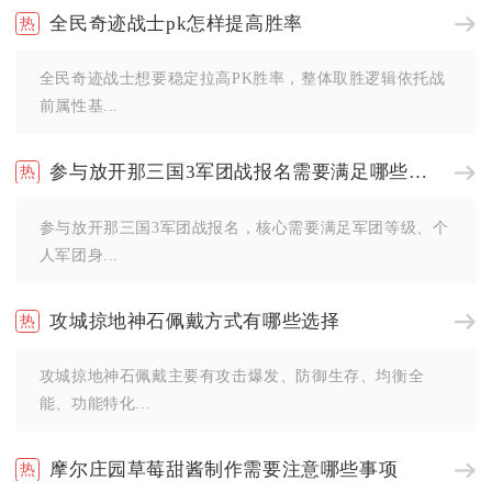
全民奇迹战士pk怎样提高胜率
全民奇迹战士想要稳定拉高PK胜率，整体取胜逻辑依托战
前属性基...
参与放开那三国3军团战报名需要满足哪些条件
参与放开那三国3军团战报名，核心需要满足军团等级、个
人军团身...
攻城掠地神石佩戴方式有哪些选择
攻城掠地神石佩戴主要有攻击爆发、防御生存、均衡全
能、功能特化...
摩尔庄园草莓甜酱制作需要注意哪些事项