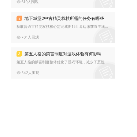
619人围观
地下城堡2中古精灵权杖所需的任务有哪些
2
获取普通古精灵权杖核心需完成图15世界边缘前置主线、古精灵语...
701人围观
第五人格的禁言制度对游戏体验有何影响
3
第五人格的禁言制度整体优化了游戏环境，减少了恶性言论冲突，但...
542人围观