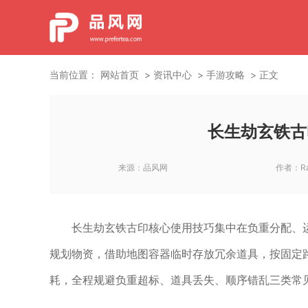
当前位置：
网站首页
资讯中心
手游攻略
正文
长生劫玄铁古
来源：
品风网
作者：
R
长生劫玄铁古印核心使用技巧集中在负重分配、
规划物资，借助地图容器临时存放冗余道具，按固定
耗，全程规避负重超标、道具丢失、顺序错乱三类常