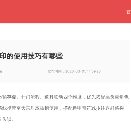
首
印的使用技巧有哪些
aj
发布时间：
2026-03-05 11:59:28
运输存储、开门流程、道具联动四个维度，优先搭配高负重角色
路线携带至天宫对应插槽使用，搭配遁甲奇符减少往返赶路损
见失误。