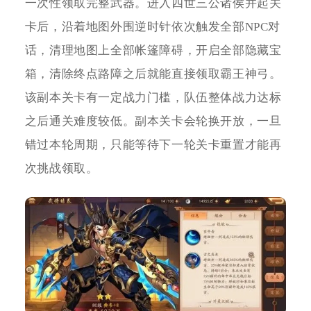
一次性领取完整武器。进入四世三公诸侯并起关
卡后，沿着地图外围逆时针依次触发全部NPC对
话，清理地图上全部帐篷障碍，开启全部隐藏宝
箱，清除终点路障之后就能直接领取霸王神弓。
该副本关卡有一定战力门槛，队伍整体战力达标
之后通关难度较低。副本关卡会轮换开放，一旦
错过本轮周期，只能等待下一轮关卡重置才能再
次挑战领取。