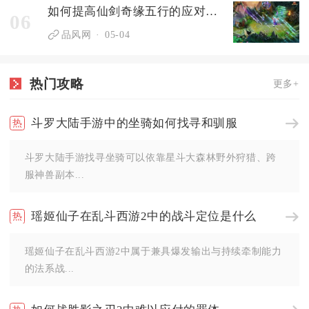
如何提高仙剑奇缘五行的应对能力
06
品风网
05-04
热门攻略
更多+
斗罗大陆手游中的坐骑如何找寻和驯服
斗罗大陆手游找寻坐骑可以依靠星斗大森林野外狩猎、跨
服神兽副本...
瑶姬仙子在乱斗西游2中的战斗定位是什么
瑶姬仙子在乱斗西游2中属于兼具爆发输出与持续牵制能力
的法系战...