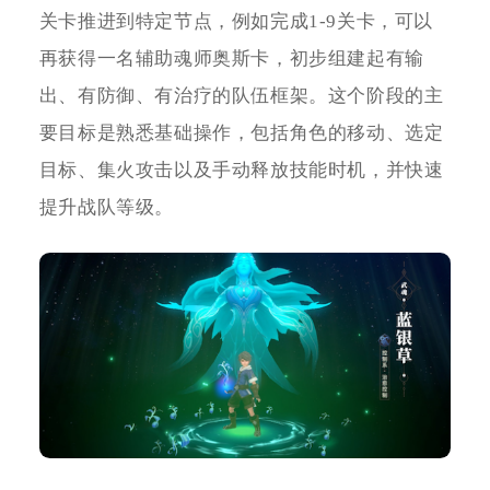
关卡推进到特定节点，例如完成1-9关卡，可以
再获得一名辅助魂师奥斯卡，初步组建起有输
出、有防御、有治疗的队伍框架。这个阶段的主
要目标是熟悉基础操作，包括角色的移动、选定
目标、集火攻击以及手动释放技能时机，并快速
提升战队等级。