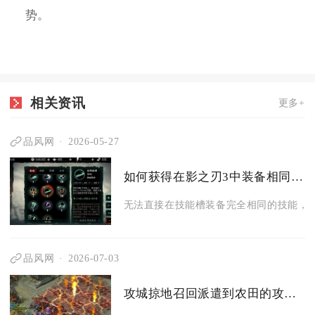
势。
相关资讯
更多+
品风网
2026-05-27
如何获得在影之刃3中装备相同技能的能力
无法直接在技能槽装备完全相同的技能，但
品风网
2026-07-03
攻城掠地召回派遣到农田的攻城主将有何方法