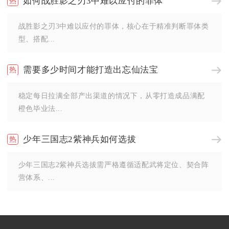
如何战胜影之刃3中难以应付的罪体
战胜影之刃3中难以应付的罪体，核心在于精准判断罪体类
型、搭配...
需要多少时间才能打造出忘仙法宝
稳定每日拉满全部产出渠道的情况下，从零打造成品满配
橙色毕业法...
少年三国志2紫神兵如何选拔
少年三国志2紫神兵选拔需严格遵循适配武将定位、契合阵
营体系、...