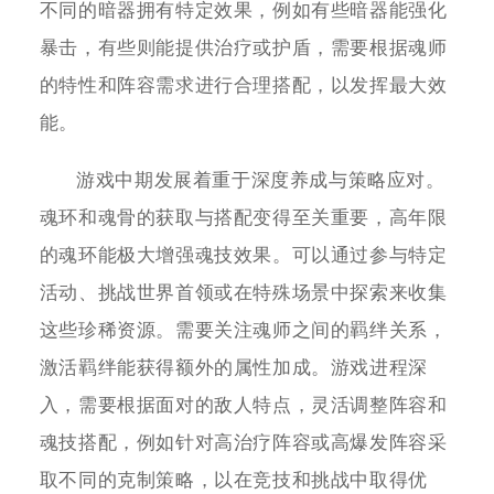
不同的暗器拥有特定效果，例如有些暗器能强化
暴击，有些则能提供治疗或护盾，需要根据魂师
的特性和阵容需求进行合理搭配，以发挥最大效
能。
游戏中期发展着重于深度养成与策略应对。
魂环和魂骨的获取与搭配变得至关重要，高年限
的魂环能极大增强魂技效果。可以通过参与特定
活动、挑战世界首领或在特殊场景中探索来收集
这些珍稀资源。需要关注魂师之间的羁绊关系，
激活羁绊能获得额外的属性加成。游戏进程深
入，需要根据面对的敌人特点，灵活调整阵容和
魂技搭配，例如针对高治疗阵容或高爆发阵容采
取不同的克制策略，以在竞技和挑战中取得优