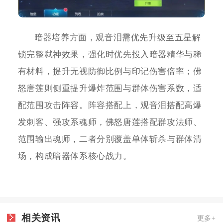
暗器培养方面，观音泪需优先升级至五星解
锁完整弑神效果，强化时优先投入暗器精华与稀
有材料，提升无视防御比例与印记伤害倍率；佛
怒唐莲则侧重提升爆炸范围与群体伤害系数，适
配范围攻击阵容。阵容搭配上，观音泪搭配高爆
发刺客、强攻系魂师，佛怒唐莲搭配群攻法师、
范围输出魂师，二者分别覆盖单体斩杀与群体清
场，构成暗器体系核心战力。
相关资讯
更多+