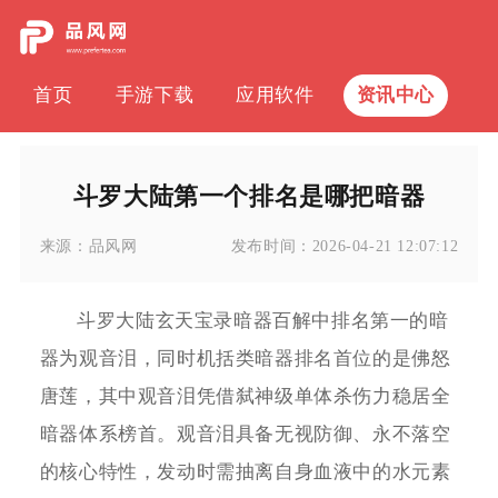
首页
手游下载
应用软件
资讯中心
斗罗大陆第一个排名是哪把暗器
来源：
品风网
发布时间：
2026-04-21 12:07:12
斗罗大陆玄天宝录暗器百解中排名第一的暗
器为观音泪，同时机括类暗器排名首位的是佛怒
唐莲，其中观音泪凭借弑神级单体杀伤力稳居全
暗器体系榜首。观音泪具备无视防御、永不落空
的核心特性，发动时需抽离自身血液中的水元素