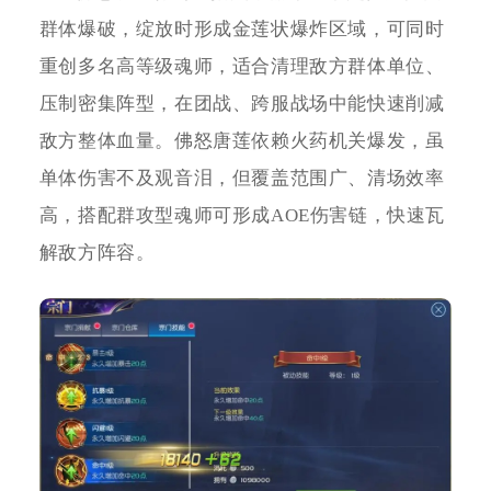
群体爆破，绽放时形成金莲状爆炸区域，可同时
重创多名高等级魂师，适合清理敌方群体单位、
压制密集阵型，在团战、跨服战场中能快速削减
敌方整体血量。佛怒唐莲依赖火药机关爆发，虽
单体伤害不及观音泪，但覆盖范围广、清场效率
高，搭配群攻型魂师可形成AOE伤害链，快速瓦
解敌方阵容。