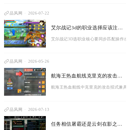
品风网
2026-07-22
艾尔战记3d的职业选择应该注意什么
艾尔战记3D选职业核心要同步匹配操作水平
品风网
2026-05-26
航海王热血航线克里克的攻击招式有何特点
航海王热血航线中克里克的攻击招式兼具远
品风网
2026-07-13
任务相信屠霸还是云剑在影之刃3中如何选择