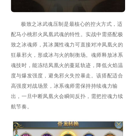
极致之冰武魂压制是最核心的控火方式，适
配马小桃邪火凤凰武魂的特性。实战中需搭配极
致之冰魂师，其冰属性魂力可直接对冲凤凰火的
狂暴邪火，形成冰与火的制衡场。魂师释放冰系
魂技时，能冻结凤凰火的蔓延轨迹，降低火焰温
度与爆发强度，避免邪火失控暴走。该搭配适合
高强度对战场景，冰系魂师需保持持续魂力输
出，一旦中断凤凰火会瞬间反扑，需把控魂力续
航节奏。