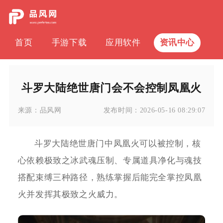
首页
手游下载
应用软件
资讯中心
斗罗大陆绝世唐门会不会控制凤凰火
来源：
品风网
发布时间：
2026-05-16 08:29:07
斗罗大陆绝世唐门中凤凰火可以被控制，核
心依赖极致之冰武魂压制、专属道具净化与魂技
搭配束缚三种路径，熟练掌握后能完全掌控凤凰
火并发挥其极致之火威力。