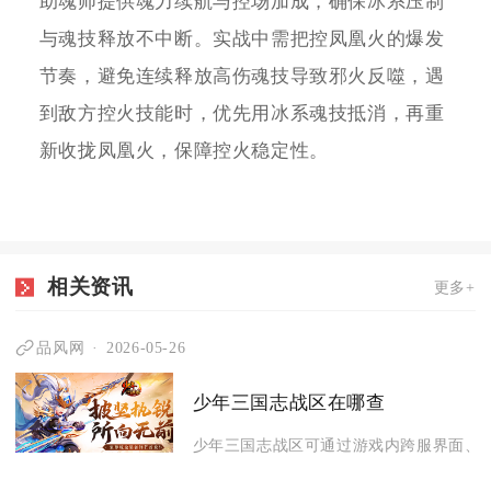
助魂师提供魂力续航与控场加成，确保冰系压制
与魂技释放不中断。实战中需把控凤凰火的爆发
节奏，避免连续释放高伤魂技导致邪火反噬，遇
到敌方控火技能时，优先用冰系魂技抵消，再重
新收拢凤凰火，保障控火稳定性。
相关资讯
更多+
品风网
2026-05-26
少年三国志战区在哪查
少年三国志战区可通过游戏内跨服界面、官