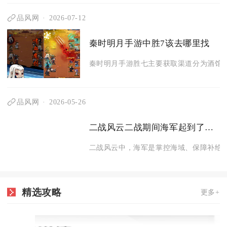
品风网
2026-07-12
秦时明月手游中胜7该去哪里找
秦时明月手游胜七主要获取渠道分为酒馆万
品风网
2026-05-26
二战风云二战期间海军起到了什么关键作用
二战风云中，海军是掌控海域、保障补给、
精选攻略
更多+