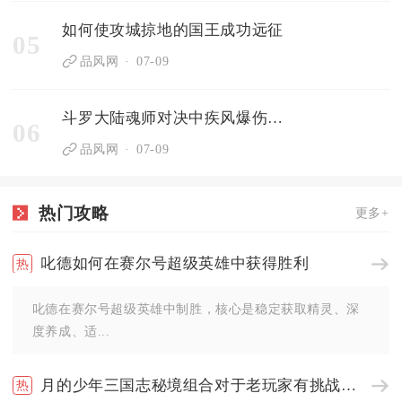
如何使攻城掠地的国王成功远征
05
品风网
07-09
斗罗大陆魂师对决中疾风爆伤有何效果
06
品风网
07-09
热门攻略
更多+
叱德如何在赛尔号超级英雄中获得胜利
叱德在赛尔号超级英雄中制胜，核心是稳定获取精灵、深
度养成、适...
月的少年三国志秘境组合对于老玩家有挑战性吗