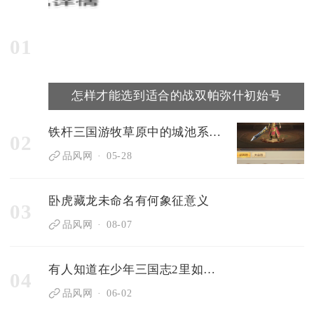
01
怎样才能选到适合的战双帕弥什初始号
铁杆三国游牧草原中的城池系统如何运作
02
品风网
05-28
卧虎藏龙未命名有何象征意义
03
品风网
08-07
有人知道在少年三国志2里如何获得稻草吗
04
品风网
06-02