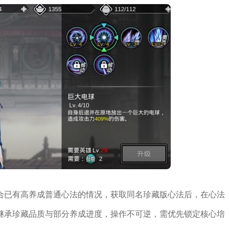
合已有高养成普通心法的情况，获取同名珍藏版心法后，在心法
继承珍藏品质与部分养成进度，操作不可逆，需优先锁定核心培