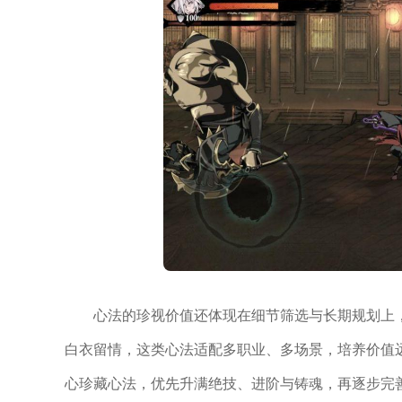
心法的珍视价值还体现在细节筛选与长期规划上
白衣留情，这类心法适配多职业、多场景，培养价值远
心珍藏心法，优先升满绝技、进阶与铸魂，再逐步完