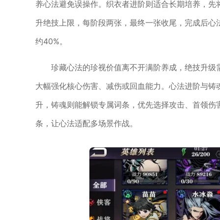
养心法避免误操作。织衣者进阶则适合长期培养，先
升绝技上限，每阶段两张，最终一张收尾，完成后心
约40%。
珍藏心法的珍视价值离不开满阶养成，绝技升级
大幅强化核心伤害、减伤或回血能力。心法进阶与铸魂
升，铸魂则能解锁专属词条，优先选择攻击、首领伤
条，让心法适配多场景作战。