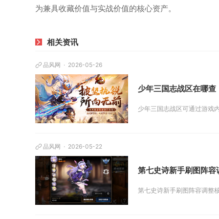
为兼具收藏价值与实战价值的核心资产。
相关资讯
品风网
2026-05-26
少年三国志战区在哪查
少年三国志战区可通过游戏内
品风网
2026-05-22
第七史诗新手刷图阵容
第七史诗新手刷图阵容调整核心