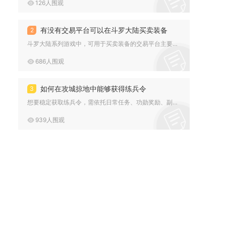
126人围观
有没有交易平台可以在斗罗大陆买卖装备
2
斗罗大陆系列游戏中，可用于买卖装备的交易平台主要分为游戏内官...
686人围观
如何在攻城掠地中能够获得练兵令
3
想要稳定获取练兵令，需依托日常任务、功勋奖励、副本挑战、活动...
939人围观