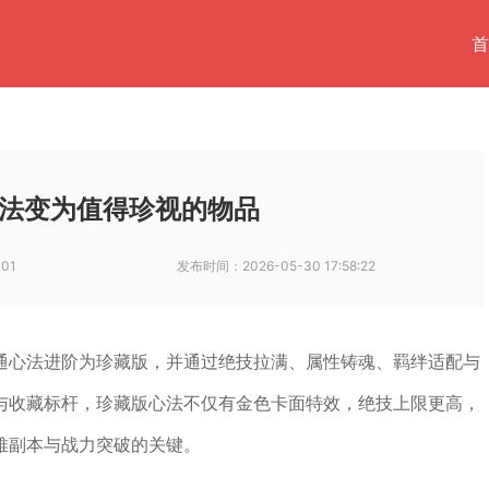
首
法变为值得珍视的物品
001
发布时间：
2026-05-30 17:58:22
通心法进阶为珍藏版，并通过绝技拉满、属性铸魂、羁绊适配与
与收藏标杆，珍藏版心法不仅有金色卡面特效，绝技上限更高，
难副本与战力突破的关键。