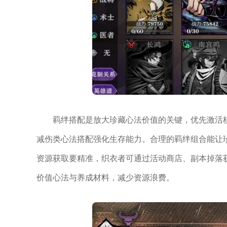
羁绊搭配是放大珍藏心法价值的关键，优先激活
减伤类心法搭配强化生存能力。合理的羁绊组合能让
资源获取要精准，织衣者可通过活动商店、副本掉落
价值心法与养成材料，减少资源浪费。