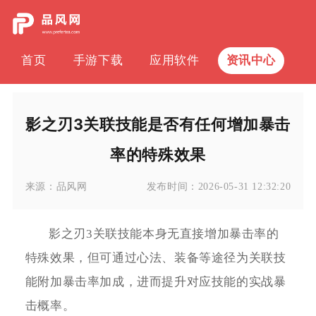
首页
手游下载
应用软件
资讯中心
影之刃3关联技能是否有任何增加暴击
率的特殊效果
来源：
品风网
发布时间：
2026-05-31 12:32:20
影之刃3关联技能本身无直接增加暴击率的
特殊效果，但可通过心法、装备等途径为关联技
能附加暴击率加成，进而提升对应技能的实战暴
击概率。