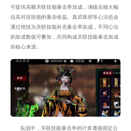
可提供高额关联技能暴击率加成，满级后能大幅
拉高对应技能的暴击收益。真武诛邪等心法也会
通过绝技为关联技能补充暴击率加成，不同心法
的加成数值可叠加，共同构成关联技能暴击加成
的核心来源。
实战中，关联技能暴击率的计算遵循固定公