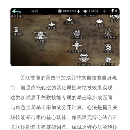
关联技能的暴击率加成并非来自技能自身机
制，而是依托心法的基础属性与绝技效果实现，
这类加成属于关联技能专属的暴击率加成区间，
与角色全局暴击率加成分开计算。心法是提升关
联技能暴击率的核心载体，像黑暗无情心法自带
关联技能暴击率基础词条，械城之鲤心法的绝技