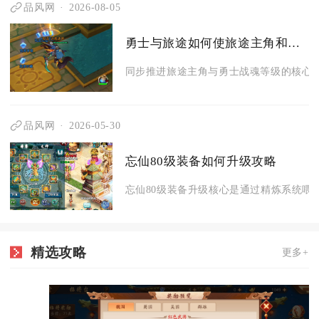
品风网
2026-08-05
勇士与旅途如何使旅途主角和勇士逐步升级
同步推进旅途主角与勇士战魂等级的核心逻
品风网
2026-05-30
忘仙80级装备如何升级攻略
忘仙80级装备升级核心是通过精炼系统喂满
精选攻略
更多+