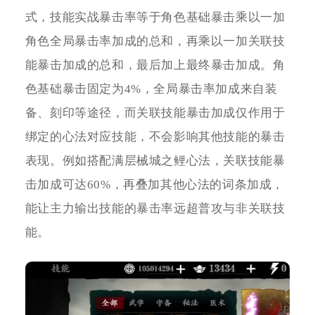
式，技能实战暴击率等于角色基础暴击乘以一加
角色全局暴击率加成的总和，再乘以一加关联技
能暴击加成的总和，最后加上最终暴击加成。角
色基础暴击固定为4%，全局暴击率加成来自装
备、刻印等途径，而关联技能暴击加成仅作用于
绑定的心法对应技能，不会影响其他技能的暴击
表现。例如搭配满层械城之鲤心法，关联技能暴
击加成可达60%，再叠加其他心法的词条加成，
能让主力输出技能的暴击率远超普攻与非关联技
能。