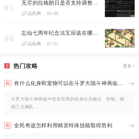
无尽的拉格朗日是否支持调整战舰队形的规模
05
品风网
05-08
忘仙七周年纪念法宝应该在哪里寻找
06
品风网
07-21
热门攻略
更多+
有什么化身和宠物可以在斗罗大陆斗神再临游戏中培养
斗罗大陆斗神再临中优先培养的化身分为输出、控制、辅
助三大梯队...
全民奇迹怎样利用精灵特殊技能取得胜利