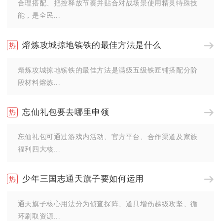
合理搭配、把控释放节奏并贴合对战场景使用精灵特殊技
能，是全民...
熔炼攻城掠地镔铁的最佳方法是什么
熔炼攻城掠地镔铁的最佳方法是满级五级铁匠铺搭配分阶
段材料熔炼...
忘仙礼包要去哪里申领
忘仙礼包可通过游戏内活动、官方平台、合作渠道及家族
福利四大核...
少年三国志通天旗子要如何运用
通天旗子核心用法分为侦查探阵、道具增伤越级攻坚、循
环刷取资源...