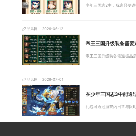
少年三国志2中，玩家只要遵
品风网
2026-06-12
帝王三国升级装备需要
帝王三国升级装备需遵循品质
品风网
2026-07-01
在少年三国志3中能通
礼包可通过游戏内日常与限时