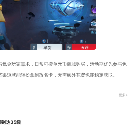
与氪金玩家需求，日常可攒单元币商城购买，活动期优先参与免
些渠道就能轻松拿到改名卡，无需额外花费也能稳定获取。
更多+
到达35级