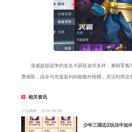
漫威超级战争的改名卡获取途径多样，兼顾零氪
费领取，战令与充值返利则能额外附赠，灵活利用这
相关资讯
品风网
2026-08-08
少年三国志2玩法中如何