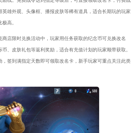
得英雄外观、头像框、播报皮肤等稀有道具，适合长期玩的玩家
比极高。
克商店限时兑换活动中，玩家用任务获取的纪念币可兑换改名
际币、皮肤礼包等返利奖励，适合有充值计划的玩家顺带获取。
动，签到满指定天数即可领取改名卡，新手玩家可重点关注此类