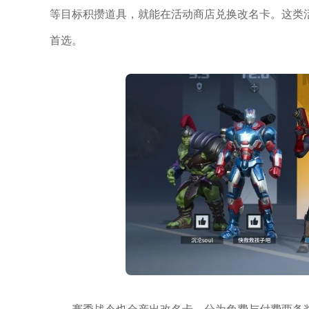
等目标积攒道具，就能在活动商店兑换改名卡。这类
首选。
赛季战令也会产出改名卡，分为免费与付费两条