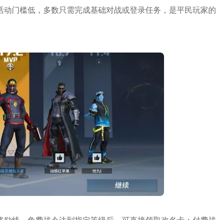
活动门槛低，多数只需完成基础对战或登录任务，是平民玩家的
奖励线。免费战令达到指定等级后，可直接领取改名卡；付费战