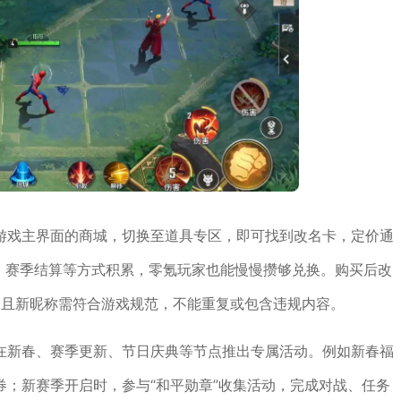
游戏主界面的商城，切换至道具专区，即可找到改名卡，定价通
、赛季结算等方式积累，零氪玩家也能慢慢攒够兑换。购买后改
，且新昵称需符合游戏规范，不能重复或包含违规内容。
在新春、赛季更新、节日庆典等节点推出专属活动。例如新春福
；新赛季开启时，参与“和平勋章”收集活动，完成对战、任务