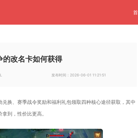
首
争的改名卡如何获得
L
发布时间：
2026-06-01 11:21:51
动兑换、赛季战令奖励和福利礼包领取四种核心途径获取，其中
价拿到，性价比更高。