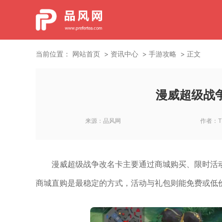
当前位置：
网站首页
资讯中心
手游攻略
正文
漫威超级战
来源：
品风网
作者：
T
漫威超级战争改名卡主要通过商城购买、限时活
商城直购是最稳定的方式，活动与礼包则能免费或低