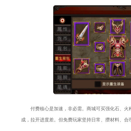
付费核心是加速，非必需。商城可买强化石、火种
成，拉开进度差。但免费玩家坚持日常、攒材料、合