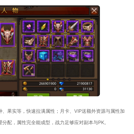
、果实等，快速拉满属性；月卡、VIP送额外资源与属性加
理分配，属性完全能成型，战力足够应对副本与PK。