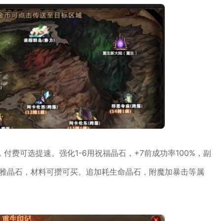
费可选提速。强化1-6用祝福晶石，+7前成功率100%，副
用玛雅晶石，材料可攒可买。追加耗生命晶石，附魔加暴击等属