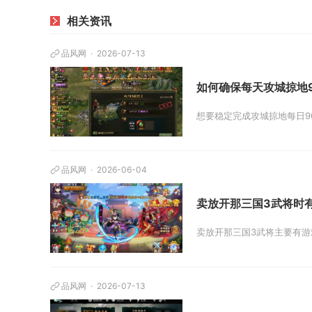
相关资讯
品风网
2026-07-13
如何确保每天攻城掠地
想要稳定完成攻城掠地每日9
品风网
2026-06-04
卖放开那三国3武将时
卖放开那三国3武将主要有游
品风网
2026-07-13