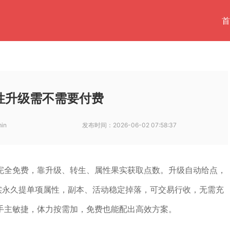
首
性升级需不需要付费
in
发布时间：
2026-06-02 07:58:37
完全免费，靠升级、转生、属性果实获取点数。升级自动给点，
果实永久提单项属性，副本、活动稳定掉落，可交易行收，无需充
手主敏捷，体力按需加，免费也能配出高效方案。