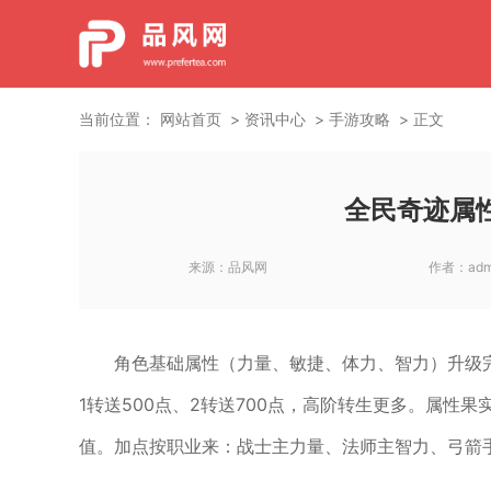
当前位置：
网站首页
资讯中心
手游攻略
正文
全民奇迹属
来源：
品风网
作者：
adm
角色基础属性（力量、敏捷、体力、智力）升级
1转送500点、2转送700点，高阶转生更多。属性
值。加点按职业来：战士主力量、法师主智力、弓箭