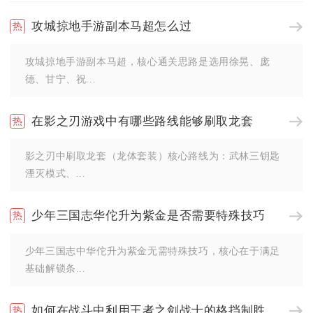
攻城掠地手游副本马超怎么过
攻城掠地手游副本马超，核心通关思路是选用徐晃、庞
德、甘宁、祝...
在影之刃游戏中有哪些路线能够刷取龙套
影之刃中刷取龙套（龙体套装）核心路线为：武林三钥匙
湮灭模式、...
少年三国志华佗升为紫金是否需要特殊技巧
少年三国志中华佗升为紫金无需特殊技巧，核心在于满足
基础解锁条...
如何在战斗中利用王者之剑战士的格挡制胜