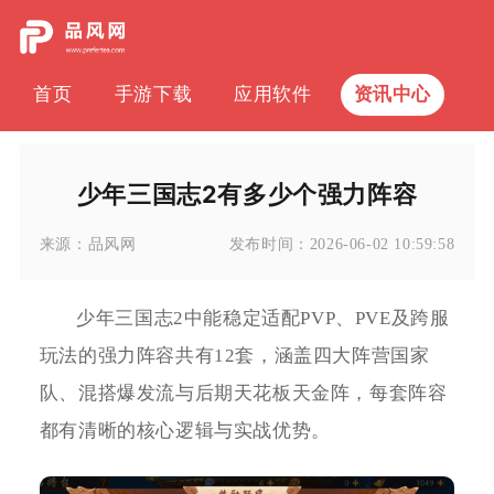
首页
手游下载
应用软件
资讯中心
少年三国志2有多少个强力阵容
来源：
品风网
发布时间：
2026-06-02 10:59:58
少年三国志2中能稳定适配PVP、PVE及跨服
玩法的强力阵容共有12套，涵盖四大阵营国家
队、混搭爆发流与后期天花板天金阵，每套阵容
都有清晰的核心逻辑与实战优势。