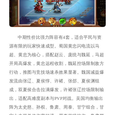
中期性价比强力阵容有4套，适合平民与资
源有限的玩家快速成型。蜀国黄忠闪电流以马
超、黄忠为核心，搭配赵云、庞统与魏延，马超
开局高爆发，黄忠远程收割，魏延控场限制敌方
行动，推图与竞技场速杀效果显著。魏国减益爆
发流由张辽、夏侯惇、许褚、张郃、夏侯渊组
成，双夏侯合击拉满爆发，许褚张辽控场限制输
出，适配高难度副本与PVP对战。吴国均衡输出
阵为太史慈、孙权、鲁肃、周泰、甘宁组合，甘