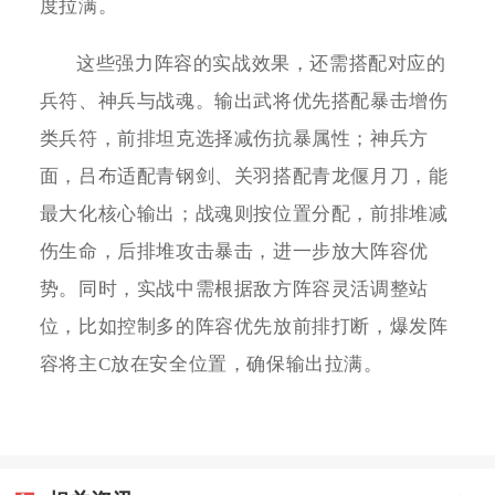
度拉满。
这些强力阵容的实战效果，还需搭配对应的
兵符、神兵与战魂。输出武将优先搭配暴击增伤
类兵符，前排坦克选择减伤抗暴属性；神兵方
面，吕布适配青钢剑、关羽搭配青龙偃月刀，能
最大化核心输出；战魂则按位置分配，前排堆减
伤生命，后排堆攻击暴击，进一步放大阵容优
势。同时，实战中需根据敌方阵容灵活调整站
位，比如控制多的阵容优先放前排打断，爆发阵
容将主C放在安全位置，确保输出拉满。