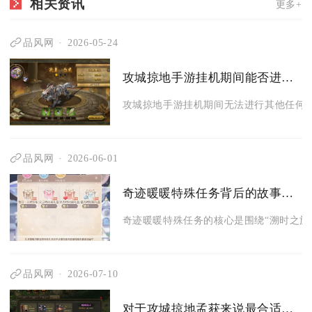
相关资讯
更多+
品风网
2026-05-24
攻城掠地手游挂机期间能否进行其他操作
攻城掠地手游挂机期间无法进行其他任何游
品风网
2026-06-01
奇迹暖暖特殊任务背后的故事是什么
奇迹暖暖特殊任务的核心是围绕“溯时之旅”
品风网
2026-07-10
对于攻城掠地孟获来说最合适的副将有哪些