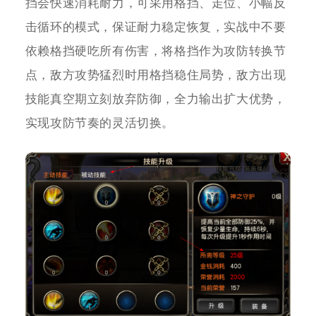
挡会快速消耗耐力，可采用格挡、走位、小幅反
击循环的模式，保证耐力稳定恢复，实战中不要
依赖格挡硬吃所有伤害，将格挡作为攻防转换节
点，敌方攻势猛烈时用格挡稳住局势，敌方出现
技能真空期立刻放弃防御，全力输出扩大优势，
实现攻防节奏的灵活切换。