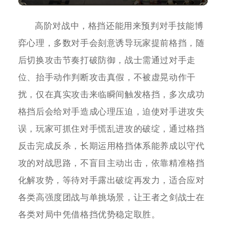
高阶对战中，格挡还能用来预判对手技能博
弈心理，多数对手会刻意诱导玩家提前格挡，随
后切换攻击节奏打破防御，战士需通过对手走
位、抬手动作判断攻击真假，不被虚晃动作干
扰，仅在真实攻击来临瞬间触发格挡，多次成功
格挡后会给对手造成心理压迫，迫使对手进攻失
误，玩家可抓住对手慌乱进攻的破绽，通过格挡
反击完成反杀，长期运用格挡体系能养成以守代
攻的对战思路，不盲目主动出击，依靠精准格挡
化解攻势，等待对手露出破绽再发力，适合应对
各类高强度团战与单挑场景，让王者之剑战士在
各类对局中凭借格挡优势稳定取胜。