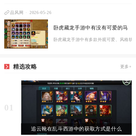
品风网
2026-05-26
卧虎藏龙手游中有没有可爱的马
卧虎藏龙手游中有多款外观可爱、风格软萌
精选攻略
更多+
01
追云靴在乱斗西游中的获取方式是什么