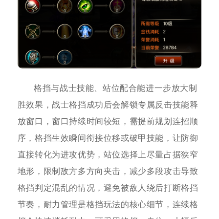
格挡与战士技能、站位配合能进一步放大制
胜效果，战士格挡成功后会解锁专属反击技能释
放窗口，窗口持续时间较短，需提前规划连招顺
序，格挡生效瞬间衔接位移或破甲技能，让防御
直接转化为进攻优势，站位选择上尽量占据狭窄
地形，限制敌方多方向夹击，减少多段攻击导致
格挡判定混乱的情况，避免被敌人绕后打断格挡
节奏，耐力管理是格挡玩法的核心细节，连续格