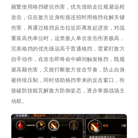
频繁使用格挡硬抗伤害，优先借助走位规避远程
攻击，仅在敌方近身衔接连招时用格挡化解关键
伤害，再通过格挡反击拉近距离发起进攻，对战
重装高伤单位时，这类敌人单次攻击伤害极高，
完美格挡的优先级远高于普通格挡，需紧盯敌方
抬手动作，在攻击即将命中瞬间触发格挡，既规
避高额伤害，又能打断敌方攻击节奏，防止自身
被持续压制，同时借助格挡带来的反击窗口，衔
接破防技能瓦解敌方防御姿态，逐步掌握战场主
动权。