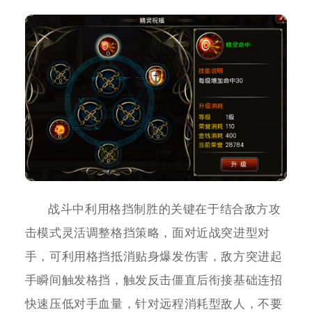
战斗中利用格挡制胜的关键在于结合敌方攻
击模式灵活调整格挡策略，面对近战突进型对
手，可利用格挡抵消贴身爆发伤害，敌方突进起
手瞬间触发格挡，触发反击僵直后衔接基础连招
快速压低对手血量，针对远程消耗型敌人，不要