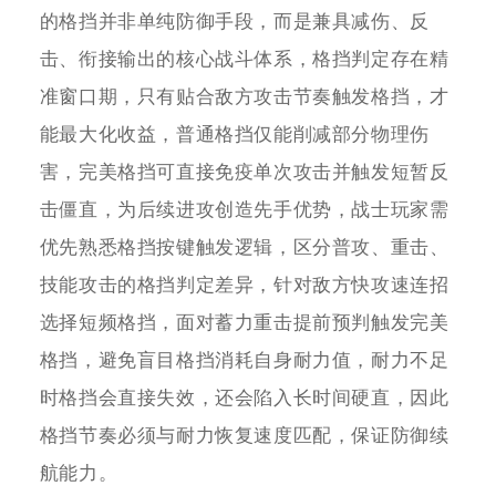
的格挡并非单纯防御手段，而是兼具减伤、反
击、衔接输出的核心战斗体系，格挡判定存在精
准窗口期，只有贴合敌方攻击节奏触发格挡，才
能最大化收益，普通格挡仅能削减部分物理伤
害，完美格挡可直接免疫单次攻击并触发短暂反
击僵直，为后续进攻创造先手优势，战士玩家需
优先熟悉格挡按键触发逻辑，区分普攻、重击、
技能攻击的格挡判定差异，针对敌方快攻速连招
选择短频格挡，面对蓄力重击提前预判触发完美
格挡，避免盲目格挡消耗自身耐力值，耐力不足
时格挡会直接失效，还会陷入长时间硬直，因此
格挡节奏必须与耐力恢复速度匹配，保证防御续
航能力。