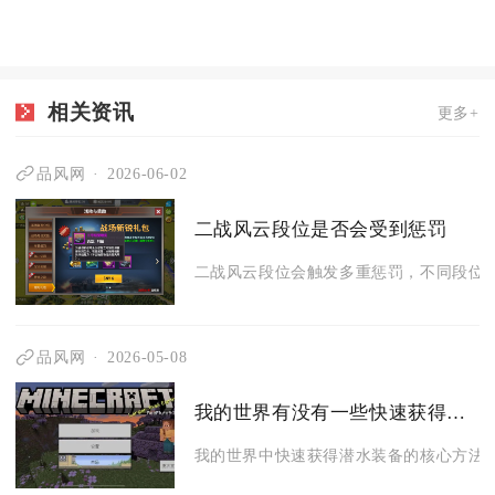
相关资讯
更多+
品风网
2026-06-02
二战风云段位是否会受到惩罚
二战风云段位会触发多重惩罚，不同段位层
品风网
2026-05-08
我的世界有没有一些快速获得潜水装备的方法
我的世界中快速获得潜水装备的核心方法包