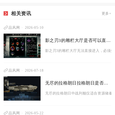
相关资讯
更多+
品风网
2026-05-10
影之刃3的雕栏大厅是否可以直接进入还是需要完成某些任务
影之刃3的雕栏大厅无法直接进入，必须先完
品风网
2026-07-18
无尽的拉格朗日拉格朗日是否适合生产战列舰
无尽的拉格朗日中战列舰仅适合资源储备充
品风网
2026-05-22