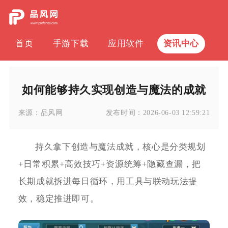
首页
手游下载
应用软件
资讯中心
如何能够持久实现创造与魔法的成就
来源：
品风网
发布时间：
2026-06-03 12:59:21
持久拿下创造与魔法成就，核心是分类规划
+日常积累+高效技巧+资源统筹+隐藏查漏，把
长期成就拆进每日循环，用工具与联动玩法提
效，稳定推进即可。