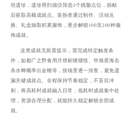
坦遗珍，遗珍用扫描仪筛选3个残骸点位，捐献
后获取高额成就点。装扮类通过制作、活动兑
换、礼盒抽取积累服饰，逐步解锁100至200种服
饰成就。
这类成就无前置提示，需完成特定触发条
件，如都广之野食用月饼刷猪猪怪、华旭星海击
杀水蝉概率出金蟾等，按场景逐一排查，避免遗
漏关键成就点。全程保持节奏稳定，不盲目冲
刺，将高耗时成就融入日常，低耗时成就集中处
理，资源合理分配，就能持久稳定解锁全部成
就。