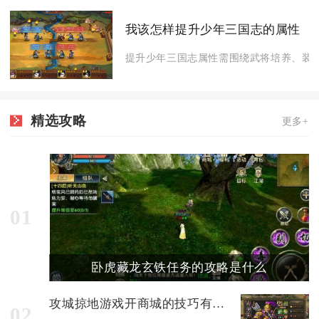
我该怎样提升少年三国志的属性
提升少年三国志属性需围绕武将培养、装备
精选攻略
更多+
01
卧虎藏龙玄铁任务的攻略是什么
攻城掠地游戏开商城的技巧有哪些
02