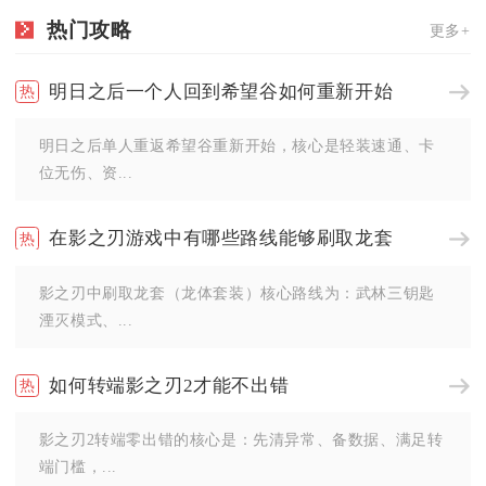
热门攻略
更多+
明日之后一个人回到希望谷如何重新开始
明日之后单人重返希望谷重新开始，核心是轻装速通、卡
位无伤、资...
在影之刃游戏中有哪些路线能够刷取龙套
影之刃中刷取龙套（龙体套装）核心路线为：武林三钥匙
湮灭模式、...
如何转端影之刃2才能不出错
影之刃2转端零出错的核心是：先清异常、备数据、满足转
端门槛，...