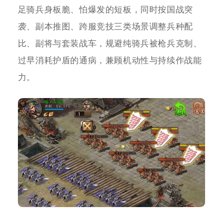
足骑兵身板脆、怕爆发的短板，同时按国战突
袭、副本推图、跨服竞技三类场景调整兵种配
比、副将与套装战车，规避纯骑兵被枪兵克制、
过早消耗护盾的通病，兼顾机动性与持续作战能
力。