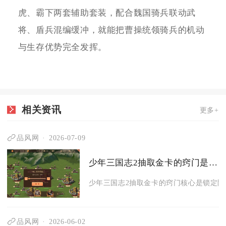
虎、霸下两套辅助套装，配合魏国骑兵联动武
将、盾兵混编缓冲，就能把曹操统领骑兵的机动
与生存优势完全发挥。
相关资讯
更多+
品风网
2026-07-09
少年三国志2抽取金卡的窍门是什么
少年三国志2抽取金卡的窍门核心是锁定限时
品风网
2026-06-02