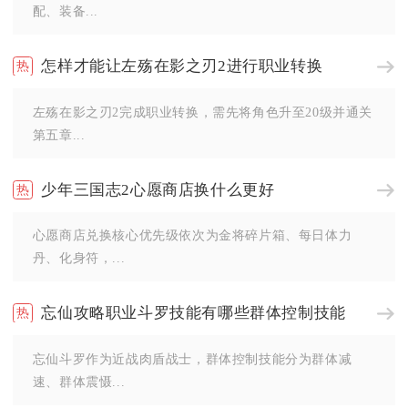
配、装备...
怎样才能让左殇在影之刃2进行职业转换
左殇在影之刃2完成职业转换，需先将角色升至20级并通关
第五章...
少年三国志2心愿商店换什么更好
心愿商店兑换核心优先级依次为金将碎片箱、每日体力
丹、化身符，...
忘仙攻略职业斗罗技能有哪些群体控制技能
忘仙斗罗作为近战肉盾战士，群体控制技能分为群体减
速、群体震慑...