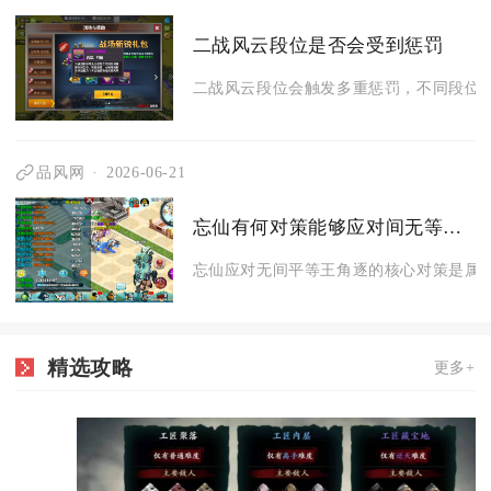
二战风云段位是否会受到惩罚
二战风云段位会触发多重惩罚，不同段位层
品风网
2026-06-21
忘仙有何对策能够应对间无等王的角逐
忘仙应对无间平等王角逐的核心对策是属性
精选攻略
更多+