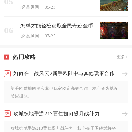
05
品风网
05-23
怎样才能轻松获取全民奇迹金币
06
品风网
07-25
热门攻略
更多+
如何在二战风云2新手欧陆中与其他玩家合作
新手欧陆地图里和其他玩家稳定高效合作，核心分为就近
结盟组队、...
攻城掠地手游213曹仁如何提升战斗力
攻城掠地手游213曹仁提升战斗力，核心在于围绕武将搭