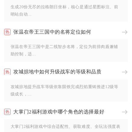
生成20份无尽的拉格朗日坐标，核心是通过星图标注、前
哨站自动...
张温在帝王三国中的名将定位如何
张温在帝王三国中是二线智步名将，定位为前排肉盾兼辅
助控制，适...
攻城掠地中如何升级战车的等级和品质
攻城掠地提升战车等级依靠陨铁完成烈焰重铸推进12级等
级成长，...
大掌门2福利游戏中哪个角色的选择最好
大掌门2福利游戏中综合适配性、获取难度、全玩法强度表