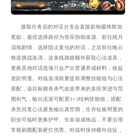
接取任务后的对话分支会直接影响最终附加
奖励，最优选择路径为答应协助洛源、前往残月
湿地剧情、选择阻止复仇的对话，之后前往晚云
狭道挑战洛清，这条线路能额外获取心法道具，
更换其他对话选项只会产出普通养成材料，收益
差距明显。对战洛清前要提前调整技能链与心法
搭配，该目标拥有杀气改造带来的多段突进与范
围剑气，输出流派可配置3+3结构技能链，搭配
杀意回复心法避免输出真空期，生存短板明显的
职业可临时更换护甲、生命加成饰品，不要沿用
常规刷图配装硬扛伤害。对战时保持横向拉扯，