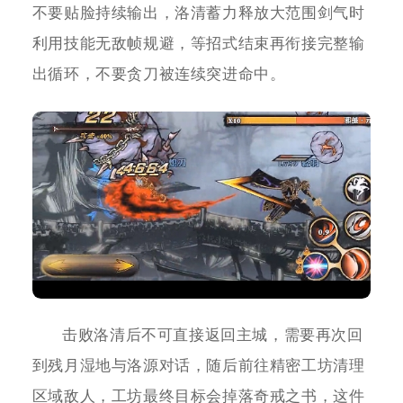
不要贴脸持续输出，洛清蓄力释放大范围剑气时
利用技能无敌帧规避，等招式结束再衔接完整输
出循环，不要贪刀被连续突进命中。
击败洛清后不可直接返回主城，需要再次回
到残月湿地与洛源对话，随后前往精密工坊清理
区域敌人，工坊最终目标会掉落奇戒之书，这件