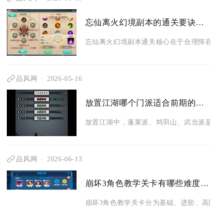
忘仙离火幻境副本的通关要诀有哪些
忘仙离火幻境副本通关核心在于合理阵容搭
品风网
2026-05-16
放置江湖哪个门派适合前期的较低级玩家选择
放置江湖中，蓬莱派、鸩羽山、武当派是最
品风网
2026-06-13
崩坏3角色教学关卡有哪些难度等级
崩坏3角色教学关卡分为基础、进阶、高阶、