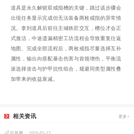
道具是永久解锁双戒指槽的关键，跳过该步骤会
出现任务显示完成但无法装备两枚戒指的异常情
况。拿到道具后前往主城铁匠交互，槽位才会正
式激活，中途遗漏精密工坊流程会导致重复往返
地图。完成全部流程后，两枚戒指尽量选择互补
属性，输出向搭配暴击伤害与首领增伤，平衡流
派选择攻击与护甲抗性组合，规避同类型属性叠
加带来的收益衰减。
相关资讯
更多+
品风网
2026-05-15