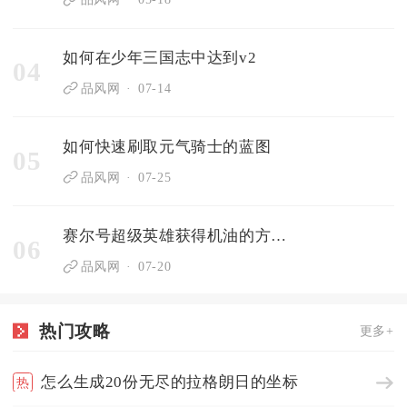
如何在少年三国志中达到v2
04
品风网
07-14
如何快速刷取元气骑士的蓝图
05
品风网
07-25
赛尔号超级英雄获得机油的方式有哪些
06
品风网
07-20
热门攻略
更多+
怎么生成20份无尽的拉格朗日的坐标