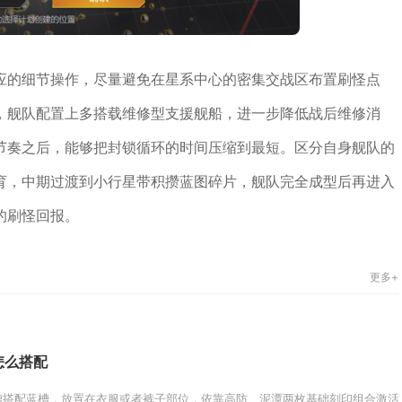
应的细节操作，尽量避免在星系中心的密集交战区布置刷怪点
，舰队配置上多搭载维修型支援舰船，进一步降低战后维修消
节奏之后，能够把封锁循环的时间压缩到最短。区分自身舰队的
育，中期过渡到小行星带积攒蓝图碎片，舰队完全成型后再进入
的刷怪回报。
更多+
怎么搭配
搭配蓝槽，放置在衣服或者裤子部位，依靠高防、泥潭两枚基础刻印组合激活，