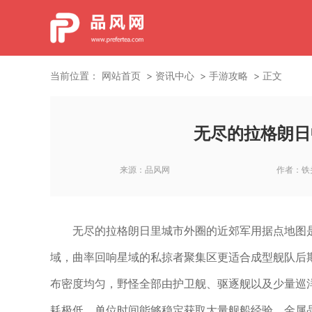
当前位置：
网站首页
资讯中心
手游攻略
正文
无尽的拉格朗日
来源：
品风网
作者：
铁
无尽的拉格朗日里城市外圈的近郊军用据点地图
域，曲率回响星域的私掠者聚集区更适合成型舰队后
布密度均匀，野怪全部由护卫舰、驱逐舰以及少量巡
耗极低，单位时间能够稳定获取大量舰船经验、金属