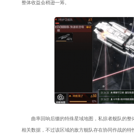
整体收益会稍逊一筹。
曲率回响后缀的特殊星域地图，私掠者舰队的整
相关数据，不过该区域的敌方舰队存在协同作战的特