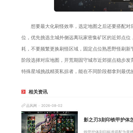
想要最大化刷怪效率，选定地图之后还要搭配对
位，优先挑选主城外侧远离玩家密集矿区的近郊点位
耗，不要频繁更换刷怪区域，固定点位熟悉野怪刷新
阶段选择对应地图，开荒期固守城市近郊据点稳步发
特殊星域挑战精英私掠者，能在不同阶段都拿到最优
相关资讯
品风网
2026-08-02
影之刃3刻印铁甲护体
铁甲护体刻印标准搭配为黄槽