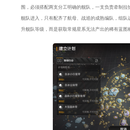
围，必须搭配两支分工明确的舰队，一支负责牵制拉
舰队进入，只有配齐了航母、战巡的成熟编队，组队
升舰队等级，而是获取常规星系无法产出的稀有蓝图