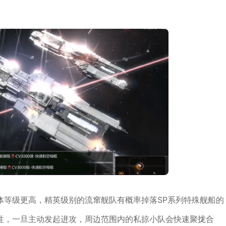
体等级更高，精英级别的流窜舰队有概率掉落SP系列特殊舰船的
性，一旦主动发起进攻，周边范围内的私掠小队会快速聚拢合