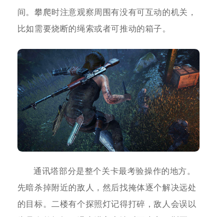
间。攀爬时注意观察周围有没有可互动的机关，
比如需要烧断的绳索或者可推动的箱子。
通讯塔部分是整个关卡最考验操作的地方。
先暗杀掉附近的敌人，然后找掩体逐个解决远处
的目标。二楼有个探照灯记得打碎，敌人会误以