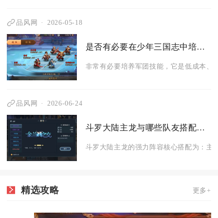
品风网
2026-05-18
是否有必要在少年三国志中培养军团技能
非常有必要培养军团技能，它是低成本、高
品风网
2026-06-24
斗罗大陆主龙与哪些队友搭配后能够形成强力阵容
斗罗大陆主龙的强力阵容核心搭配为：主龙+
精选攻略
更多+