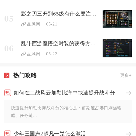
影之刃三升到65级有什么要注意的事项
05
品风网
05-21
乱斗西游魔悟空时装的获得方式有哪些
06
品风网
05-22
热门攻略
更多+
如何在二战风云加勒比海中快速提升战斗分
快速提升加勒比海战斗分的核心是：前期速占港口刷运输
船、任务链...
少年三国志2超凡一觉怎么激活