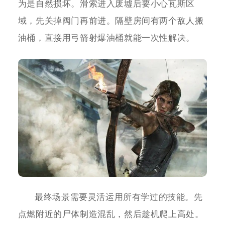
为是自然损坏。滑索进入废墟后要小心瓦斯区
域，先关掉阀门再前进。隔壁房间有两个敌人搬
油桶，直接用弓箭射爆油桶就能一次性解决。
最终场景需要灵活运用所有学过的技能。先
点燃附近的尸体制造混乱，然后趁机爬上高处。