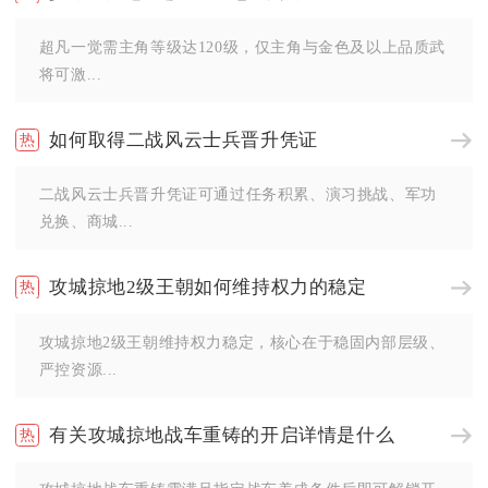
超凡一觉需主角等级达120级，仅主角与金色及以上品质武
将可激...
如何取得二战风云士兵晋升凭证
二战风云士兵晋升凭证可通过任务积累、演习挑战、军功
兑换、商城...
攻城掠地2级王朝如何维持权力的稳定
攻城掠地2级王朝维持权力稳定，核心在于稳固内部层级、
严控资源...
有关攻城掠地战车重铸的开启详情是什么