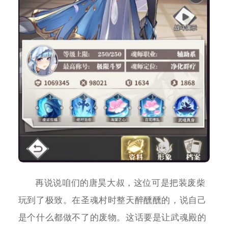
再说说咱们的唐昊大叔，这位可是把装废柴
玩到了极致。在圣魂村时整天醉醺醺的，说自己
是个什么都做不了的废物。这话要是让武魂殿的