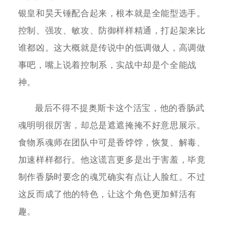
银皇和昊天锤配合起来，根本就是全能型选手。
控制、强攻、敏攻、防御样样精通，打起架来比
谁都凶。这大概就是传说中的低调做人，高调做
事吧，嘴上说着控制系，实战中却是个全能战
神。
最后不得不提奥斯卡这个活宝，他的香肠武
魂明明很厉害，却总是遮遮掩掩不好意思展示。
食物系魂师在团队中可是香饽饽，恢复、解毒、
加速样样都行。他这谎言更多是出于害羞，毕竟
制作香肠时要念的魂咒确实有点让人脸红。不过
这反而成了他的特色，让这个角色更加鲜活有
趣。