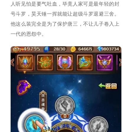
人听见怕是要气吐血，毕竟人家可是最年轻的封
号斗罗，昊天锤一挥就能让超级斗罗退避三舍。
他这么装完全是为了保护唐三，不让儿子卷入上
一代的恩怨中。