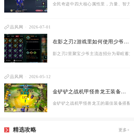
全民奇迹中四大核心属性里，力量、智力、
品风网
2026-07-01
在影之刃2游戏里如何使用少爷的连招招式
影之刃2里聚宝少爷主流连招分为晕眩蓄力爆
品风网
2026-05-12
金铲铲之战机甲怪兽龙王装备的最佳搭配是什么
金铲铲之战机甲怪兽龙王的最佳装备搭配为
精选攻略
更多+