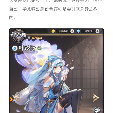
这反差萌也是没谁了。她的谎言更多是为了保护
自己，毕竟魂兽身份暴露可是会引来杀身之祸
的。