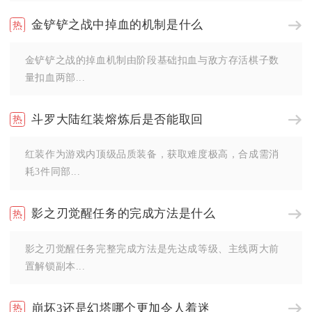
金铲铲之战中掉血的机制是什么
金铲铲之战的掉血机制由阶段基础扣血与敌方存活棋子数
量扣血两部...
斗罗大陆红装熔炼后是否能取回
红装作为游戏内顶级品质装备，获取难度极高，合成需消
耗3件同部...
影之刃觉醒任务的完成方法是什么
影之刃觉醒任务完整完成方法是先达成等级、主线两大前
置解锁副本...
崩坏3还是幻塔哪个更加令人着迷