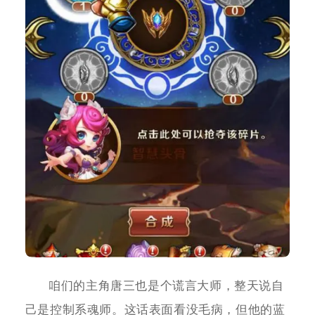
咱们的主角唐三也是个谎言大师，整天说自
己是控制系魂师。这话表面看没毛病，但他的蓝