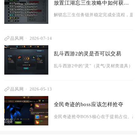
放置江湖忘三生攻略中如何获得更多的资源
解锁忘三生任务链并稳定完成全流程，是获
品风网
2026-07-14
乱斗西游2的灵是否可以交易
乱斗西游2中的“灵”（灵气/灵材类道具）不
品风网
2026-05-13
全民奇迹的boss应该怎样抢夺
全民奇迹抢夺BOSS核心在于提前占位、高