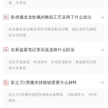
船、任务链...
卧虎藏龙龙纹佩的雕刻工艺采用了什么技法
卧虎藏龙龙纹佩采用高浮雕搭配浅浮雕，辅以游丝毛雕阴
刻与局部透...
在新盗墓笔记里应该选择什么职业
综合开荒难度、养成成本、全场景适配性，新盗墓笔记里
绝大多数普...
影之刃3黑魔伤技能链需要什么材料
影之刃3黑魔伤成型技能链必备图纸、10枚破军令、100块
陨铁...