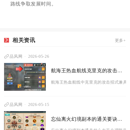
路线争取发展时间。
相关资讯
更多+
品风网
2026-05-26
航海王热血航线克里克的攻击招式有何特点
航海王热血航线中克里克的攻击招式兼具远
品风网
2026-05-15
忘仙离火幻境副本的通关要诀有哪些