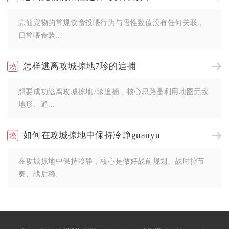
忘仙宠物的常规饮食投喂行为与悟性数值没有任何关联，
日常喂食装...
怎样逃离攻城掠地7珍的追捕
想要成功逃离攻城掠地7珍追捕，核心思路是利用地图无敌
地形、通...
如何在攻城掠地中保持冷静guanyu
在攻城掠地中保持冷静，核心是做好战前规划、战时控节
奏、战后稳...