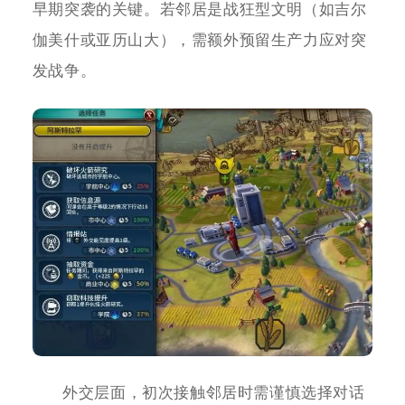
早期突袭的关键。若邻居是战狂型文明（如吉尔
伽美什或亚历山大），需额外预留生产力应对突
发战争。
外交层面，初次接触邻居时需谨慎选择对话