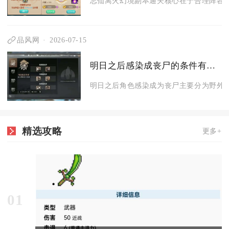
忘仙离火幻境副本通关核心在于合理阵容搭
品风网
2026-07-15
明日之后感染成丧尸的条件有哪些
明日之后角色感染成为丧尸主要分为野外自
精选攻略
更多+
01