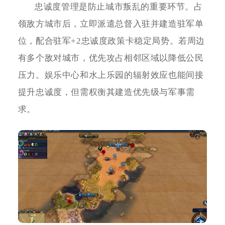
忠诚度管理是防止城市叛乱的重要环节。占
领敌方城市后，立即派遣总督入驻并建造驻军单
位，配合驻军+2忠诚度政策卡稳定局势。若周边
有多个敌对城市，优先攻占相邻区域以降低公民
压力。娱乐中心和水上乐园的辐射效应也能间接
提升忠诚度，但需权衡其建造优先级与军事需
求。