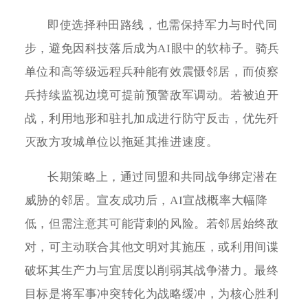
即使选择种田路线，也需保持军力与时代同
步，避免因科技落后成为AI眼中的软柿子。骑兵
单位和高等级远程兵种能有效震慑邻居，而侦察
兵持续监视边境可提前预警敌军调动。若被迫开
战，利用地形和驻扎加成进行防守反击，优先歼
灭敌方攻城单位以拖延其推进速度。
长期策略上，通过同盟和共同战争绑定潜在
威胁的邻居。宣友成功后，AI宣战概率大幅降
低，但需注意其可能背刺的风险。若邻居始终敌
对，可主动联合其他文明对其施压，或利用间谍
破坏其生产力与宜居度以削弱其战争潜力。最终
目标是将军事冲突转化为战略缓冲，为核心胜利